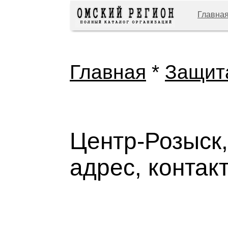
Главна
Главная
*
Защит
Центр-Розыск,
адрес, контак