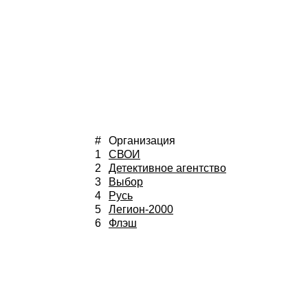
#
Организация
1
СВОИ
2
Детективное агентство
3
Выбор
4
Русь
5
Легион-2000
6
Флэш